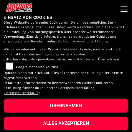
EINSATZ VON COOKIES
Diese Webseite verwendet Cookies, um Dir ein bestmögliches Surf-
Erlebnis zu ermöglichen. Diese Daten werden erhoben und dienen nicht für
die Erstellung von Nutzungsprofilen oder anderer weiterführender
Verwendung. Sämtliche Informationen zu verwendeten Cookies und
eingebundenen Diensten findest du hier:
Datenschutzerklärung
Wir verwenden auf dieser Website folgende Dienste, welche erst nach
deiner aktiven Zustimmung eingebunden werden.
ZUBEHÖRMARKEN
Bitte hake dazu den jeweiligen Dienst an und klicke auf Übernehmen:
Google Maps und Youtube
für jeden das Passende
Optional kann mit Klick auf Alles akzeptieren der Nutzung aller Dienste
zugestimmt werden
Detailierte Informationen zu den verwendeten Cookies und deren
Bedeutung findest du in unserer Datenschutzerklärung:
Datenschutzerklärung
ÜBERNEHMEN
ALLES AKZEPTIEREN