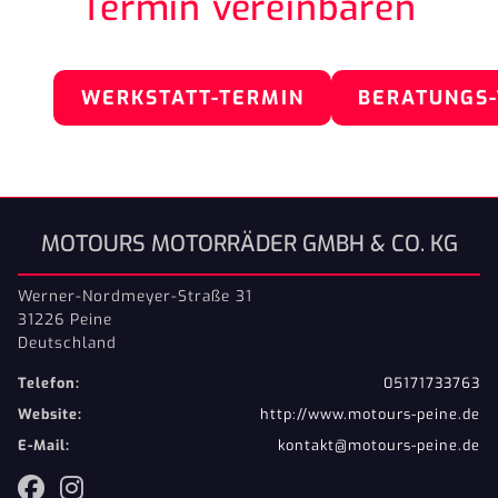
Termin vereinbaren
WERKSTATT-TERMIN
BERATUNGS
MOTOURS MOTORRÄDER GMBH & CO. KG
Werner-Nordmeyer-Straße 31
31226 Peine
Deutschland
Telefon:
05171733763
Website:
http://www.motours-peine.de
E-Mail:
kontakt@motours-peine.de