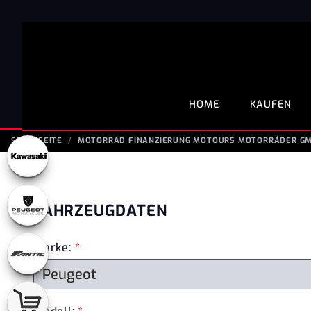
HOME
KAUFEN
STARTSEITE
MOTORRAD FINANZIERUNG MOTOURS MOTORRÄDER GMB
FAHRZEUGDATEN
Marke:
*