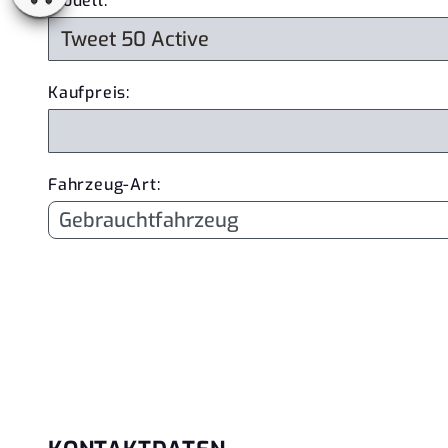
Modell:
*
Kaufpreis:
Fahrzeug-Art: