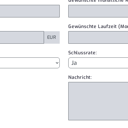
Gewünschte monatliche R
Gewünschte Laufzeit (Mo
EUR
Schlussrate:
Nachricht: