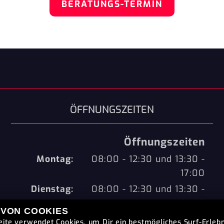
BERATUNGS-TERMIN
ÖFFNUNGSZEITEN
Öffnungszeiten
Montag:
08:00 - 12:30 und 13:30 -
17:00
Dienstag:
08:00 - 12:30 und 13:30 -
17:00
 VON COOKIES
Mittwoch:
08:00 - 12:30 und 13:30 -
ite verwendet Cookies, um Dir ein bestmögliches Surf-Erlebn