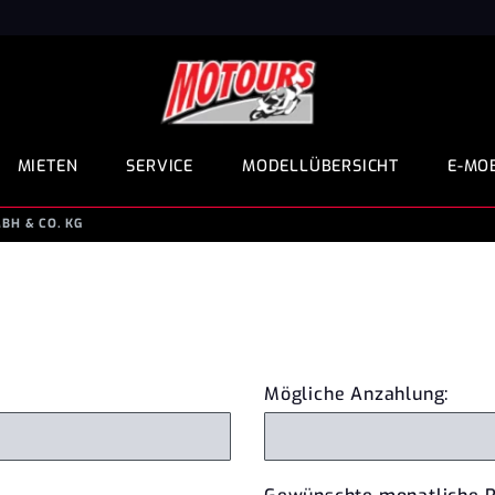
MIETEN
SERVICE
MODELLÜBERSICHT
E-MOB
H & CO. KG
Mögliche Anzahlung: