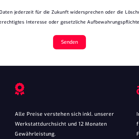
aten jederzeit für die Zukunft widersprechen oder die Lösch
berechtigtes Interesse oder gesetzliche Aufbewahrungspflich
Senden
Alle Preise verstehen sich inkl. unserer
Werkstattdurchsicht und 12 Monaten
Gewährleistung.