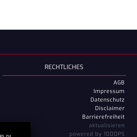
RECHTLICHES
AGB
Impressum
Datenschutz
Disclaimer
Barrierefreiheit
aktualisieren
powered by 1000PS
is zu