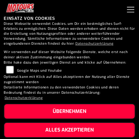
EINSATZ VON COOKIES
Diese Webseite verwendet Cookies, um Dir ein bestmögliches Surf-
Erlebnis zu ermöglichen. Diese Daten werden erhoben und dienen nicht für
die Erstellung von Nutzungsprofilen oder anderer weiterführender
FAHRZEUGDATEN
Verwendung. Sämtliche Informationen zu verwendeten Cookies und
eingebundenen Diensten findest du hier:
Datenschutzerklärung
Wir verwenden auf dieser Website folgende Dienste, welche erst nach
Marke:
*
deiner aktiven Zustimmung eingebunden werden.
Bitte hake dazu den jeweiligen Dienst an und klicke auf Übernehmen:
Google Maps und Youtube
Optional kann mit Klick auf Alles akzeptieren der Nutzung aller Dienste
zugestimmt werden
Modell:
*
Detailierte Informationen zu den verwendeten Cookies und deren
Bedeutung findest du in unserer Datenschutzerklärung:
Datenschutzerklärung
ÜBERNEHMEN
Kaufpreis:
EUR
ALLES AKZEPTIEREN