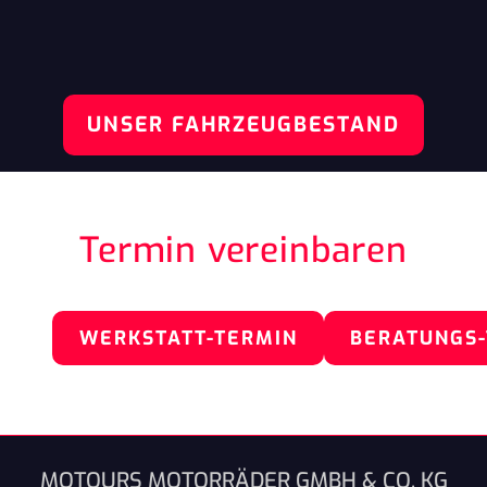
UNSER FAHRZEUGBESTAND
Termin vereinbaren
WERKSTATT-TERMIN
BERATUNGS
MOTOURS MOTORRÄDER GMBH & CO. KG