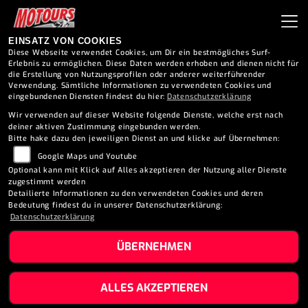
EINSATZ VON COOKIES
Diese Webseite verwendet Cookies, um Dir ein bestmögliches Surf-
Erlebnis zu ermöglichen. Diese Daten werden erhoben und dienen nicht für
die Erstellung von Nutzungsprofilen oder anderer weiterführender
FAHRZEUGDATEN
Verwendung. Sämtliche Informationen zu verwendeten Cookies und
eingebundenen Diensten findest du hier:
Datenschutzerklärung
Wir verwenden auf dieser Website folgende Dienste, welche erst nach
Marke:
*
deiner aktiven Zustimmung eingebunden werden.
Bitte hake dazu den jeweiligen Dienst an und klicke auf Übernehmen:
Google Maps und Youtube
Optional kann mit Klick auf Alles akzeptieren der Nutzung aller Dienste
zugestimmt werden
Modell:
*
Detailierte Informationen zu den verwendeten Cookies und deren
Bedeutung findest du in unserer Datenschutzerklärung:
Datenschutzerklärung
ÜBERNEHMEN
Kaufpreis:
EUR
ALLES AKZEPTIEREN