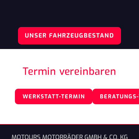
UNSER FAHRZEUGBESTAND
Termin vereinbaren
WERKSTATT-TERMIN
BERATUNGS
MOTOURS MOTORRÄDER GMBH & CO. KG